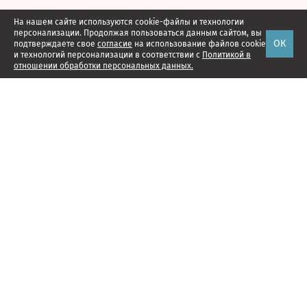
На нашем сайте используются cookie-файлы и технологии
персонализации. Продолжая пользоваться данным сайтом, вы
ОК
подтверждаете свое
согласие
на использование файлов cookie
и технологий персонализации в соответствии с
Политикой в
отношении обработки персональных данных.