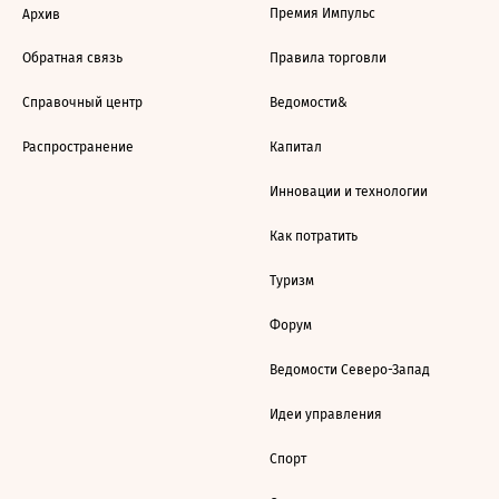
Премия Импульс
Архив
Обратная связь
Правила торговли
Справочный центр
Ведомости&
Распространение
Капитал
Инновации и технологии
Как потратить
Туризм
Форум
Ведомости Северо-Запад
Идеи управления
Спорт