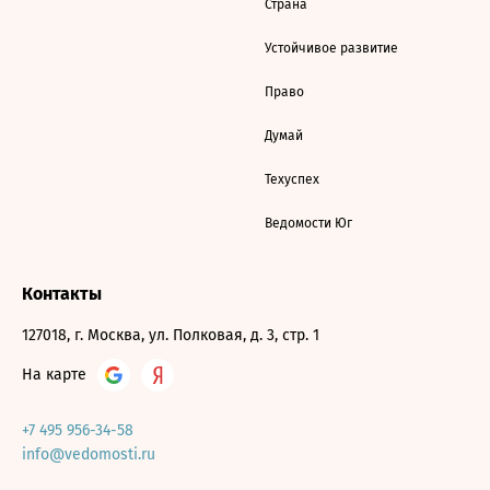
Страна
Устойчивое развитие
Право
Думай
Техуспех
Ведомости Юг
Контакты
127018, г. Москва, ул. Полковая, д. 3, стр. 1
На карте
+7 495 956-34-58
info@vedomosti.ru