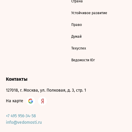
Страна
Устойчивое развитие
Право
Думай
Техуспех
Ведомости Юг
Контакты
127018, г. Москва, ул. Полковая, д. 3, стр. 1
На карте
+7 495 956-34-58
info@vedomosti.ru