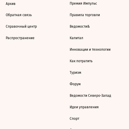
Премия Импульс
Архив
Обратная связь
Правила торговли
Справочный центр
Ведомости&
Распространение
Капитал
Инновации и технологии
Как потратить
Туризм
Форум
Ведомости Северо-Запад
Идеи управления
Спорт