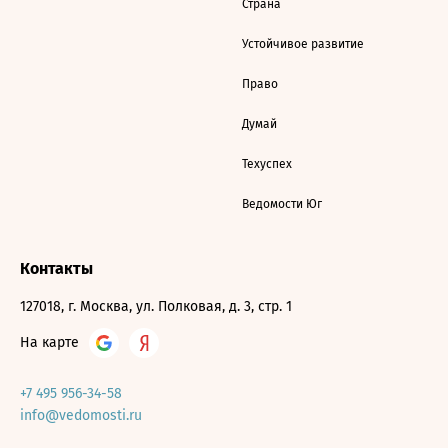
Страна
Устойчивое развитие
Право
Думай
Техуспех
Ведомости Юг
Контакты
127018, г. Москва, ул. Полковая, д. 3, стр. 1
На карте
+7 495 956-34-58
info@vedomosti.ru