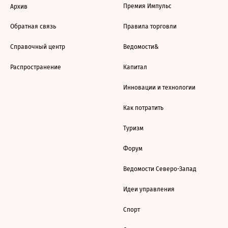
Премия Импульс
Архив
Обратная связь
Правила торговли
Справочный центр
Ведомости&
Распространение
Капитал
Инновации и технологии
Как потратить
Туризм
Форум
Ведомости Северо-Запад
Идеи управления
Спорт