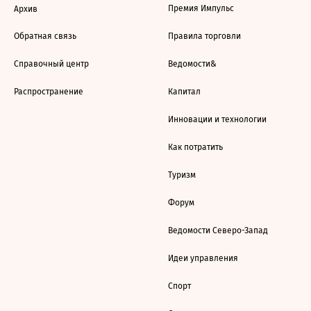
Премия Импульс
Архив
Обратная связь
Правила торговли
Справочный центр
Ведомости&
Распространение
Капитал
Инновации и технологии
Как потратить
Туризм
Форум
Ведомости Северо-Запад
Идеи управления
Спорт