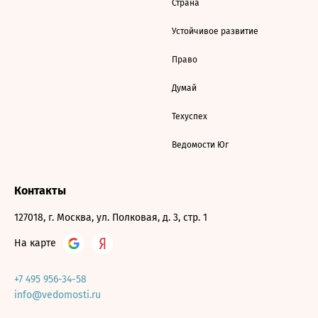
Страна
Устойчивое развитие
Право
Думай
Техуспех
Ведомости Юг
Контакты
127018, г. Москва, ул. Полковая, д. 3, стр. 1
На карте
+7 495 956-34-58
info@vedomosti.ru