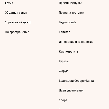
Премия Импульс
Архив
Обратная связь
Правила торговли
Справочный центр
Ведомости&
Распространение
Капитал
Инновации и технологии
Как потратить
Туризм
Форум
Ведомости Северо-Запад
Идеи управления
Спорт