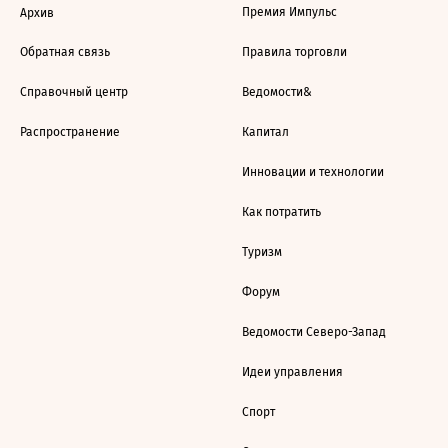
Премия Импульс
Архив
Обратная связь
Правила торговли
Справочный центр
Ведомости&
Распространение
Капитал
Инновации и технологии
Как потратить
Туризм
Форум
Ведомости Северо-Запад
Идеи управления
Спорт