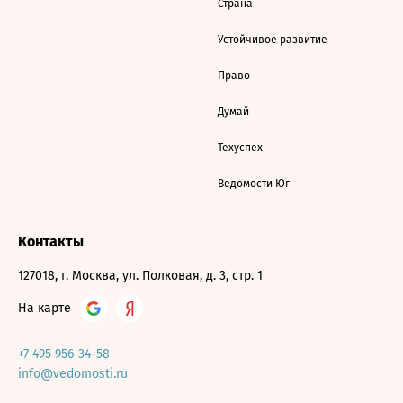
Страна
Устойчивое развитие
Право
Думай
Техуспех
Ведомости Юг
Контакты
127018, г. Москва, ул. Полковая, д. 3, стр. 1
На карте
+7 495 956-34-58
info@vedomosti.ru