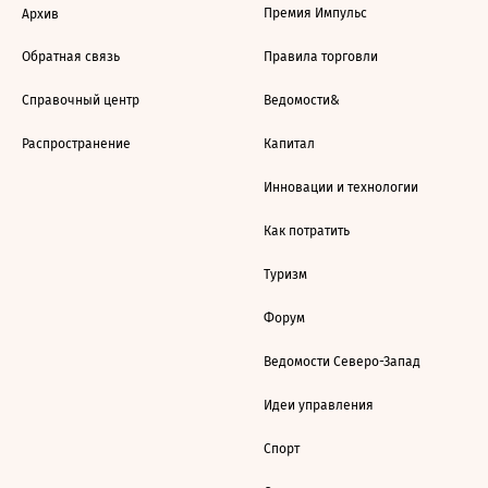
Премия Импульс
Архив
Обратная связь
Правила торговли
Справочный центр
Ведомости&
Распространение
Капитал
Инновации и технологии
Как потратить
Туризм
Форум
Ведомости Северо-Запад
Идеи управления
Спорт