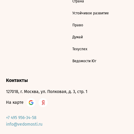
Страна
Устойчивое развитие
Право
Думай
Техуспех
Ведомости Юг
Контакты
127018, г. Москва, ул. Полковая, д. 3, стр. 1
На карте
+7 495 956-34-58
info@vedomosti.ru