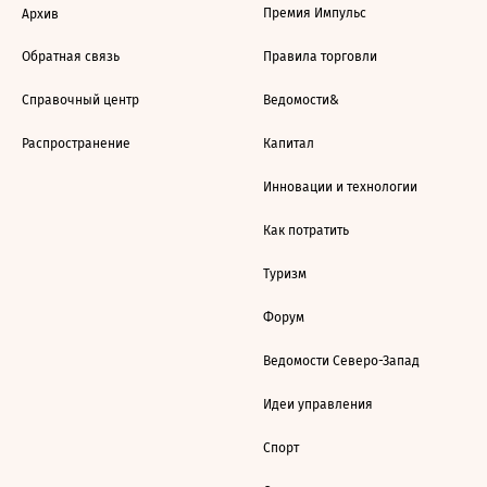
Премия Импульс
Архив
Обратная связь
Правила торговли
Справочный центр
Ведомости&
Распространение
Капитал
Инновации и технологии
Как потратить
Туризм
Форум
Ведомости Северо-Запад
Идеи управления
Спорт