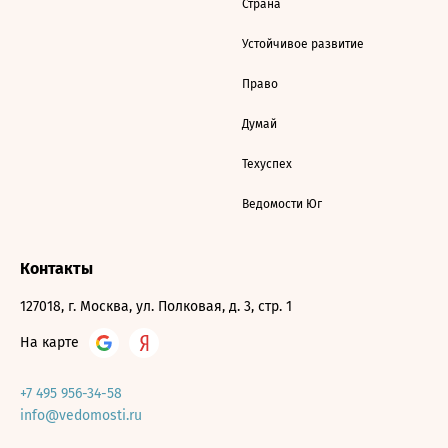
Страна
Устойчивое развитие
Право
Думай
Техуспех
Ведомости Юг
Контакты
127018, г. Москва, ул. Полковая, д. 3, стр. 1
На карте
+7 495 956-34-58
info@vedomosti.ru