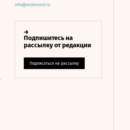
info@vedomosti.ru
е