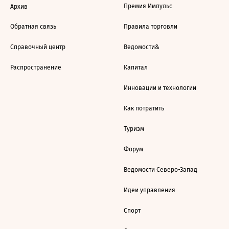
Премия Импульс
Архив
Обратная связь
Правила торговли
Справочный центр
Ведомости&
Распространение
Капитал
Инновации и технологии
Как потратить
Туризм
Форум
Ведомости Северо-Запад
Идеи управления
Спорт