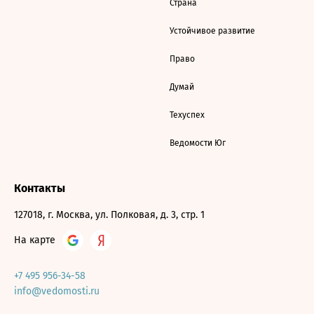
Страна
Устойчивое развитие
Право
Думай
Техуспех
Ведомости Юг
Контакты
127018, г. Москва, ул. Полковая, д. 3, стр. 1
На карте
+7 495 956-34-58
info@vedomosti.ru