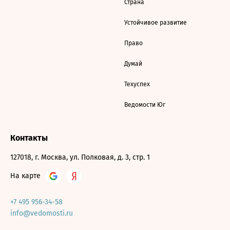
Страна
Устойчивое развитие
Право
Думай
Техуспех
Ведомости Юг
Контакты
127018, г. Москва, ул. Полковая, д. 3, стр. 1
На карте
+7 495 956-34-58
info@vedomosti.ru