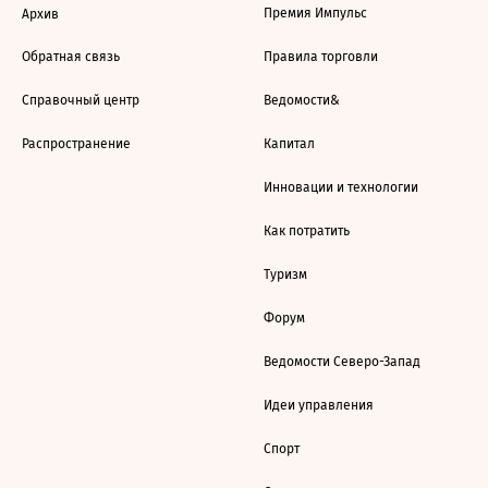
Премия Импульс
Архив
Обратная связь
Правила торговли
Справочный центр
Ведомости&
Распространение
Капитал
Инновации и технологии
Как потратить
Туризм
Форум
Ведомости Северо-Запад
Идеи управления
Спорт