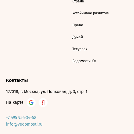
Страна
Устойчивое развитие
Право
Думай
Техуспех
Ведомости Юг
Контакты
127018, г. Москва, ул. Полковая, д. 3, стр. 1
На карте
+7 495 956-34-58
info@vedomosti.ru