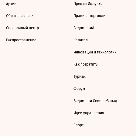
Премия Импульс
Архив
Обратная связь
Правила торговли
Справочный центр
Ведомости&
Распространение
Капитал
Инновации и технологии
Как потратить
Туризм
Форум
Ведомости Северо-Запад
Идеи управления
Спорт