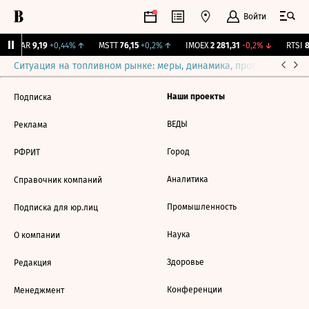
Войти
UTAR
9,19
+0,44%
↑
MSTT
76,15
+0,2%
↑
IMOEX
2 281,31
-0,2%
↓
RTSI
8
Ситуация на топливном рынке: меры, динамика, прогнозы
Выб
Наши проекты
Подписка
ВЕДЫ
Реклама
Город
РФРИТ
Аналитика
Справочник компаний
Промышленность
Подписка для юр.лиц
Наука
О компании
Здоровье
Редакция
Конференции
Менеджмент