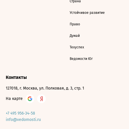
Страна
Устойчивое развитие
Право
Думай
Техуспех
Ведомости Юг
Контакты
127018, г. Москва, ул. Полковая, д. 3, стр. 1
На карте
+7 495 956-34-58
info@vedomosti.ru