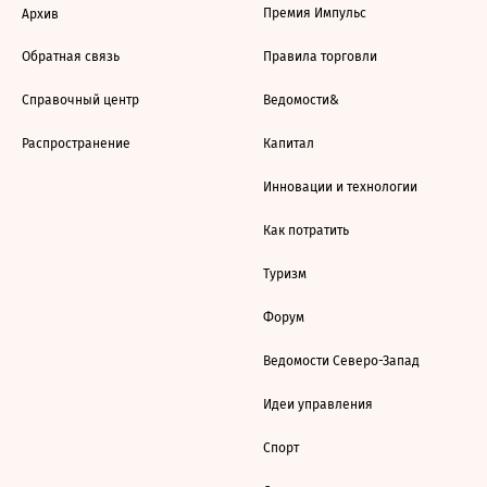
Премия Импульс
Архив
Обратная связь
Правила торговли
Справочный центр
Ведомости&
Распространение
Капитал
Инновации и технологии
Как потратить
Туризм
Форум
Ведомости Северо-Запад
Идеи управления
Спорт