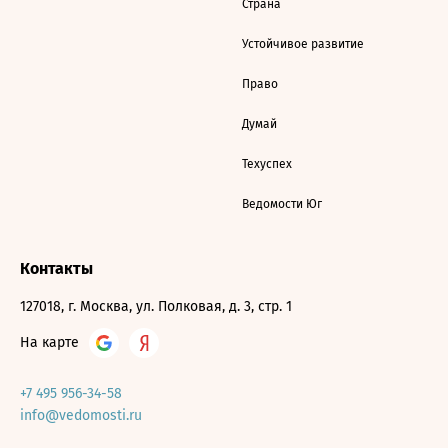
Страна
Устойчивое развитие
Право
Думай
Техуспех
Ведомости Юг
Контакты
127018, г. Москва, ул. Полковая, д. 3, стр. 1
На карте
+7 495 956-34-58
info@vedomosti.ru