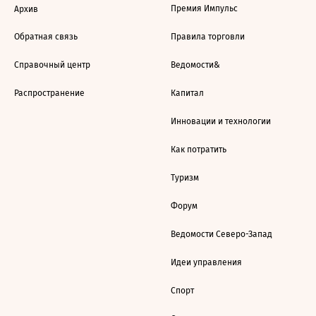
Премия Импульс
Архив
Обратная связь
Правила торговли
Справочный центр
Ведомости&
Распространение
Капитал
Инновации и технологии
Как потратить
Туризм
Форум
Ведомости Северо-Запад
Идеи управления
Спорт