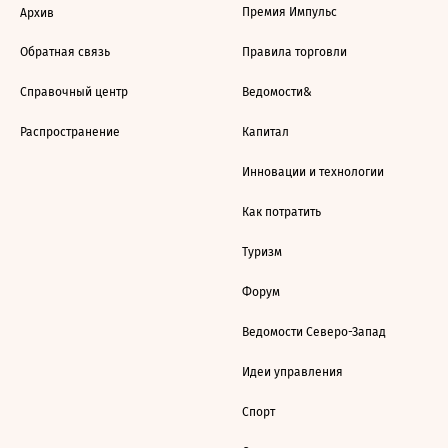
Премия Импульс
Архив
Обратная связь
Правила торговли
Справочный центр
Ведомости&
Распространение
Капитал
Инновации и технологии
Как потратить
Туризм
Форум
Ведомости Северо-Запад
Идеи управления
Спорт