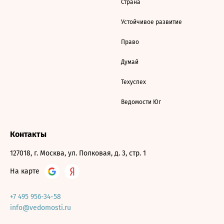
Страна
Устойчивое развитие
Право
Думай
Техуспех
Ведомости Юг
Контакты
127018, г. Москва, ул. Полковая, д. 3, стр. 1
На карте
+7 495 956-34-58
info@vedomosti.ru