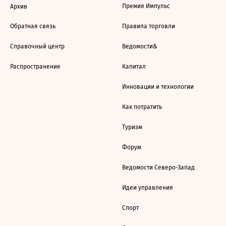
Премия Импульс
Архив
Обратная связь
Правила торговли
Справочный центр
Ведомости&
Распространение
Капитал
Инновации и технологии
Как потратить
Туризм
Форум
Ведомости Северо-Запад
Идеи управления
Спорт