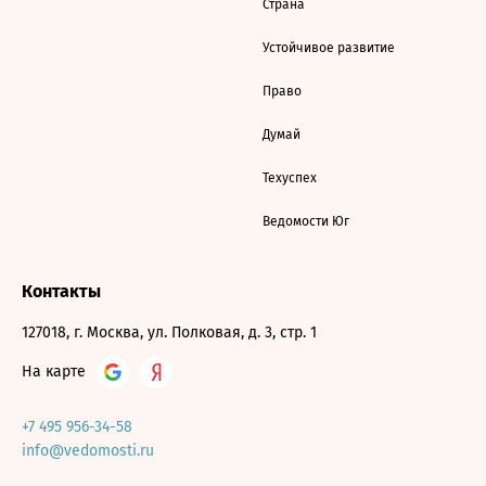
Страна
Устойчивое развитие
Право
Думай
Техуспех
Ведомости Юг
Контакты
127018, г. Москва, ул. Полковая, д. 3, стр. 1
На карте
+7 495 956-34-58
info@vedomosti.ru