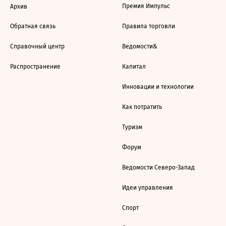
Премия Импульс
Архив
Обратная связь
Правила торговли
Справочный центр
Ведомости&
Распространение
Капитал
Инновации и технологии
Как потратить
Туризм
Форум
Ведомости Северо-Запад
Идеи управления
Спорт