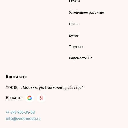
Страна
Устойчивое развитие
Право
Думай
Техуспех
Ведомости Юг
Контакты
127018, г. Москва, ул. Полковая, д. 3, стр. 1
На карте
+7 495 956-34-58
info@vedomosti.ru