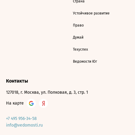
Страна
Устойчивое развитие
Право
Думай
Техуспех
Ведомости Юг
Контакты
127018, г. Москва, ул. Полковая, д. 3, стр. 1
На карте
+7 495 956-34-58
info@vedomosti.ru