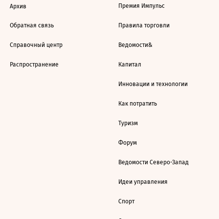
Премия Импульс
Архив
Обратная связь
Правила торговли
Справочный центр
Ведомости&
Распространение
Капитал
Инновации и технологии
Как потратить
Туризм
Форум
Ведомости Северо-Запад
Идеи управления
Спорт