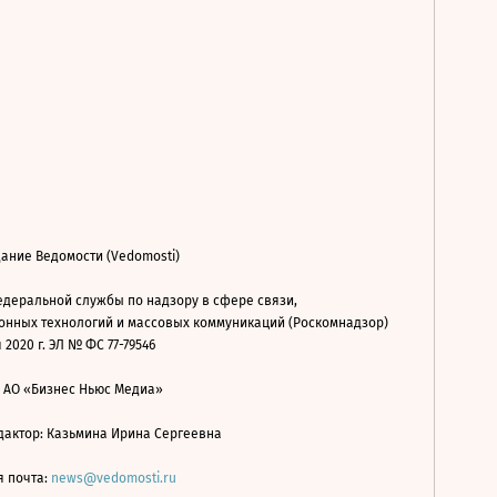
ание Ведомости (Vedomosti)
деральной службы по надзору в сфере связи,
нных технологий и массовых коммуникаций (Роскомнадзор)
 2020 г. ЭЛ № ФС 77-79546
: АО «Бизнес Ньюс Медиа»
дактор: Казьмина Ирина Сергеевна
я почта:
news@vedomosti.ru