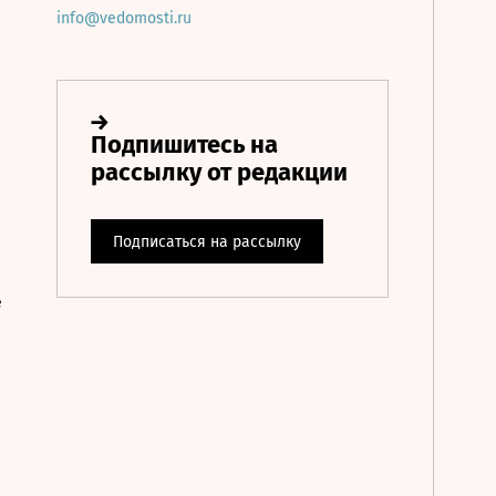
info@vedomosti.ru
е