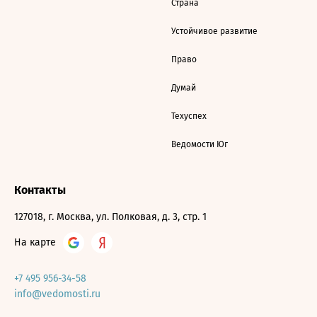
Страна
Устойчивое развитие
Право
Думай
Техуспех
Ведомости Юг
Контакты
127018, г. Москва, ул. Полковая, д. 3, стр. 1
На карте
+7 495 956-34-58
info@vedomosti.ru