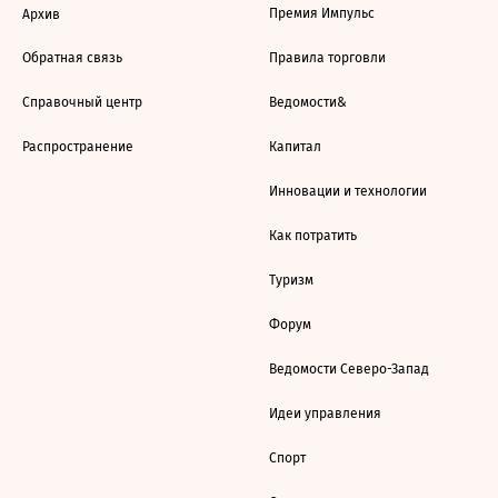
Премия Импульс
Архив
Обратная связь
Правила торговли
Справочный центр
Ведомости&
Распространение
Капитал
Инновации и технологии
Как потратить
Туризм
Форум
Ведомости Северо-Запад
Идеи управления
Спорт