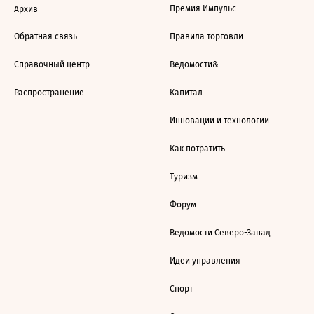
Премия Импульс
Архив
Обратная связь
Правила торговли
Справочный центр
Ведомости&
Распространение
Капитал
Инновации и технологии
Как потратить
Туризм
Форум
Ведомости Северо-Запад
Идеи управления
Спорт