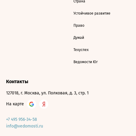
Страна
Устойчивое развитие
Право
Думай
Техуспех
Ведомости Юг
Контакты
127018, г. Москва, ул. Полковая, д. 3, стр. 1
На карте
+7 495 956-34-58
info@vedomosti.ru