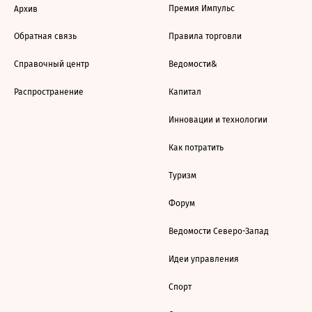
Премия Импульс
Архив
Обратная связь
Правила торговли
Справочный центр
Ведомости&
Распространение
Капитал
Инновации и технологии
Как потратить
Туризм
Форум
Ведомости Северо-Запад
Идеи управления
Спорт