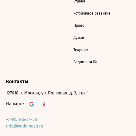
Страна
Устойчивое развитие
Право
Думай
Техуспех
Ведомости Юг
Контакты
127018, г. Москва, ул. Полковая, д. 3, стр. 1
На карте
+7 495 956-34-58
info@vedomosti.ru