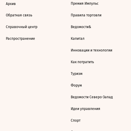
Премия Импульс
Архив
Обратная связь
Правила торговли
Справочный центр
Ведомости&
Распространение
Капитал
Инновации и технологии
Как потратить
Туризм
Форум
Ведомости Северо-Запад
Идеи управления
Спорт