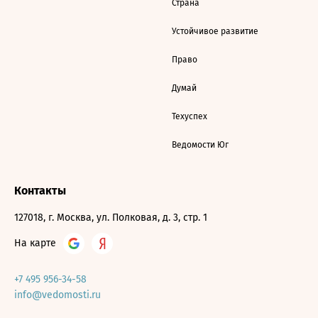
Страна
Устойчивое развитие
Право
Думай
Техуспех
Ведомости Юг
Контакты
127018, г. Москва, ул. Полковая, д. 3, стр. 1
На карте
+7 495 956-34-58
info@vedomosti.ru