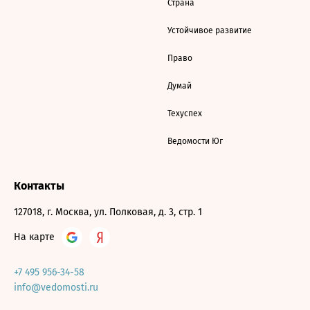
Страна
Устойчивое развитие
Право
Думай
Техуспех
Ведомости Юг
Контакты
127018, г. Москва, ул. Полковая, д. 3, стр. 1
На карте
+7 495 956-34-58
info@vedomosti.ru