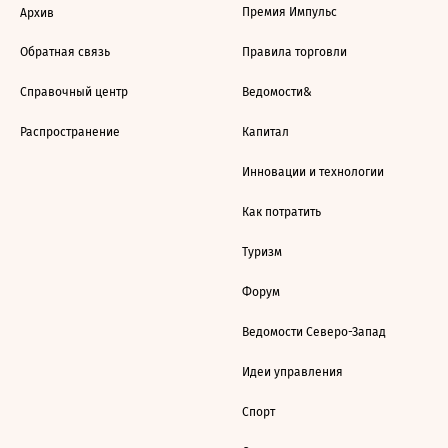
Премия Импульс
Архив
Обратная связь
Правила торговли
Справочный центр
Ведомости&
Распространение
Капитал
Инновации и технологии
Как потратить
Туризм
Форум
Ведомости Северо-Запад
Идеи управления
Спорт