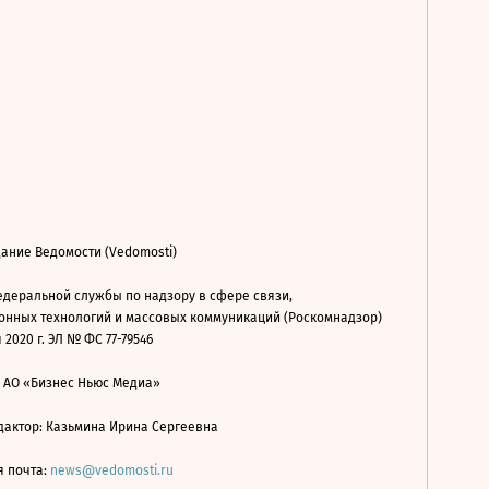
ание Ведомости (Vedomosti)
деральной службы по надзору в сфере связи,
нных технологий и массовых коммуникаций (Роскомнадзор)
 2020 г. ЭЛ № ФС 77-79546
: АО «Бизнес Ньюс Медиа»
дактор: Казьмина Ирина Сергеевна
я почта:
news@vedomosti.ru