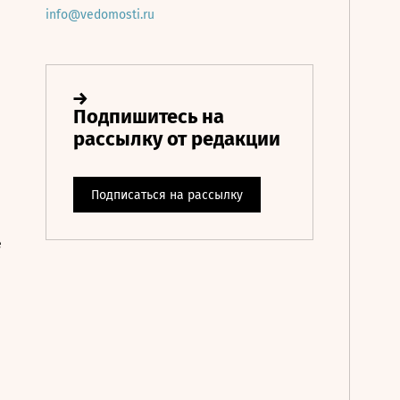
info@vedomosti.ru
е