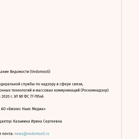
ание Ведомости (Vedomosti)
деральной службы по надзору в сфере связи,
нных технологий и массовых коммуникаций (Роскомнадзор)
 2020 г. ЭЛ № ФС 77-79546
: АО «Бизнес Ньюс Медиа»
дактор: Казьмина Ирина Сергеевна
я почта:
news@vedomosti.ru