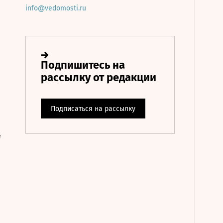
info@vedomosti.ru
е