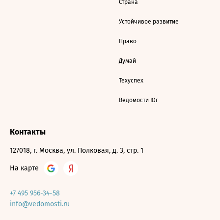
Страна
Устойчивое развитие
Право
Думай
Техуспех
Ведомости Юг
Контакты
127018, г. Москва, ул. Полковая, д. 3, стр. 1
На карте
+7 495 956-34-58
info@vedomosti.ru