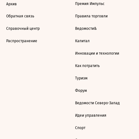
Премия Импульс
Архив
Обратная связь
Правила торговли
Справочный центр
Ведомости&
Распространение
Капитал
Инновации и технологии
Как потратить
Туризм
Форум
Ведомости Северо-Запад
Идеи управления
Спорт