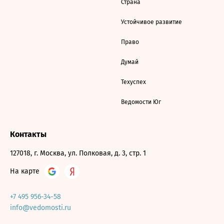
Страна
Устойчивое развитие
Право
Думай
Техуспех
Ведомости Юг
Контакты
127018, г. Москва, ул. Полковая, д. 3, стр. 1
На карте
+7 495 956-34-58
info@vedomosti.ru