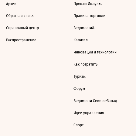
Премия Импульс
Архив
Обратная связь
Правила торговли
Справочный центр
Ведомости&
Распространение
Капитал
Инновации и технологии
Как потратить
Туризм
Форум
Ведомости Северо-Запад
Идеи управления
Спорт