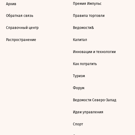
Премия Импульс
Архив
Обратная связь
Правила торговли
Справочный центр
Ведомости&
Распространение
Капитал
Инновации и технологии
Как потратить
Туризм
Форум
Ведомости Северо-Запад
Идеи управления
Спорт