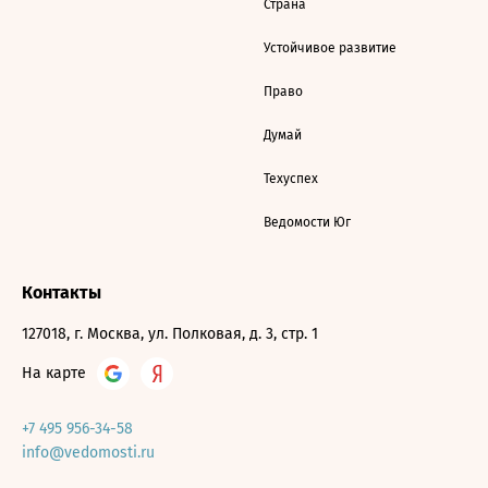
Страна
Устойчивое развитие
Право
Думай
Техуспех
Ведомости Юг
Контакты
127018, г. Москва, ул. Полковая, д. 3, стр. 1
На карте
+7 495 956-34-58
info@vedomosti.ru