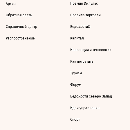
Премия Импульс
Архив
Обратная связь
Правила торговли
Справочный центр
Ведомости&
Распространение
Капитал
Инновации и технологии
Как потратить
Туризм
Форум
Ведомости Северо-Запад
Идеи управления
Спорт