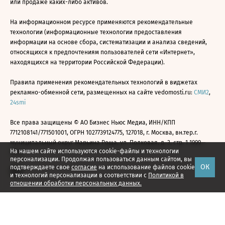
или продаже каких-либо активов.
На информационном ресурсе применяются рекомендательные
технологии (информационные технологии предоставления
информации на основе сбора, систематизации и анализа сведений,
относящихся к предпочтениям пользователей сети «Интернет»,
находящихся на территории Российской Федерации).
Правила применения рекомендательных технологий в виджетах
рекламно-обменной сети, размещенных на сайте vedomosti.ru:
СМИ2
,
24smi
Все права защищены © АО Бизнес Ньюс Медиа, ИНН/КПП
7712108141/771501001, ОГРН 1027739124775, 127018, г. Москва, вн.тер.г.
муниципальный округ Марьина Роща, ул. Полковая, д. 3, стр. 1 1999—
На нашем сайте используются cookie-файлы и технологии
2026
персонализации. Продолжая пользоваться данным сайтом, вы
ОК
подтверждаете свое
согласие
на использование файлов cookie
и технологий персонализации в соответствии с
Политикой в
отношении обработки персональных данных.