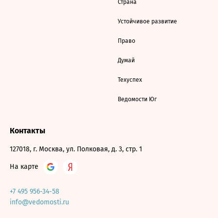
Страна
Устойчивое развитие
Право
Думай
Техуспех
Ведомости Юг
Контакты
127018, г. Москва, ул. Полковая, д. 3, стр. 1
На карте
+7 495 956-34-58
info@vedomosti.ru