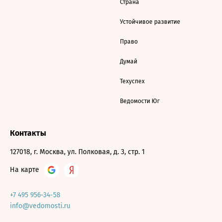
Страна
Устойчивое развитие
Право
Думай
Техуспех
Ведомости Юг
Контакты
127018, г. Москва, ул. Полковая, д. 3, стр. 1
На карте
+7 495 956-34-58
info@vedomosti.ru