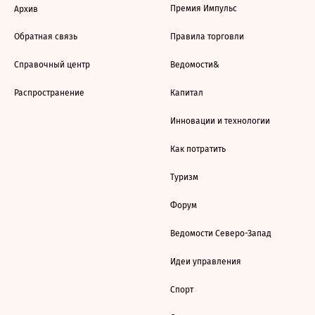
Премия Импульс
Архив
Обратная связь
Правила торговли
Справочный центр
Ведомости&
Распространение
Капитал
Инновации и технологии
Как потратить
Туризм
Форум
Ведомости Северо-Запад
Идеи управления
Спорт