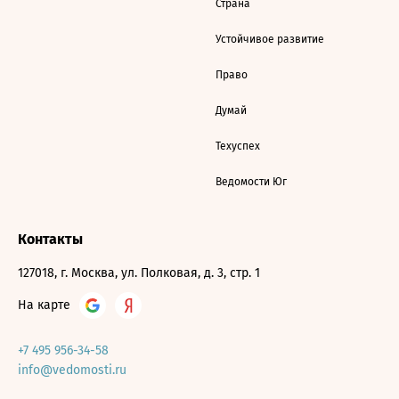
Страна
Устойчивое развитие
Право
Думай
Техуспех
Ведомости Юг
Контакты
127018, г. Москва, ул. Полковая, д. 3, стр. 1
На карте
+7 495 956-34-58
info@vedomosti.ru