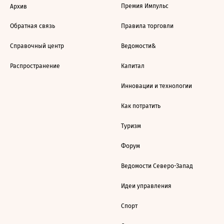
Премия Импульс
Архив
Обратная связь
Правила торговли
Справочный центр
Ведомости&
Распространение
Капитал
Инновации и технологии
Как потратить
Туризм
Форум
Ведомости Северо-Запад
Идеи управления
Спорт