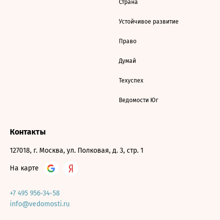
Страна
Устойчивое развитие
Право
Думай
Техуспех
Ведомости Юг
Контакты
127018, г. Москва, ул. Полковая, д. 3, стр. 1
На карте
+7 495 956-34-58
info@vedomosti.ru