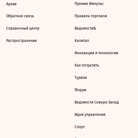
Премия Импульс
Архив
Обратная связь
Правила торговли
Справочный центр
Ведомости&
Распространение
Капитал
Инновации и технологии
Как потратить
Туризм
Форум
Ведомости Северо-Запад
Идеи управления
Спорт