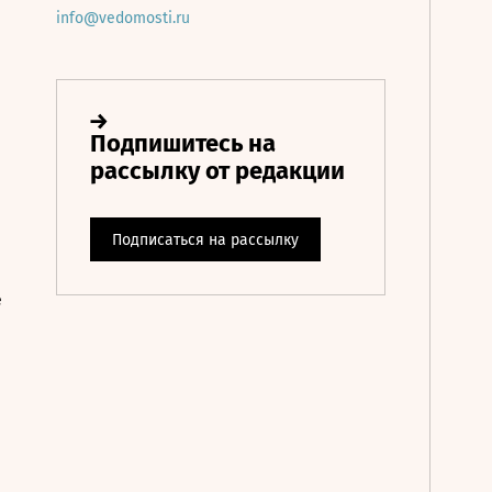
info@vedomosti.ru
е