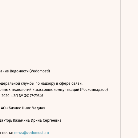
ание Ведомости (Vedomosti)
деральной службы по надзору в сфере связи,
нных технологий и массовых коммуникаций (Роскомнадзор)
 2020 г. ЭЛ № ФС 77-79546
: АО «Бизнес Ньюс Медиа»
дактор: Казьмина Ирина Сергеевна
я почта:
news@vedomosti.ru