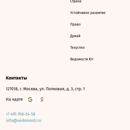
Страна
Устойчивое развитие
Право
Думай
Техуспех
Ведомости Юг
Контакты
127018, г. Москва, ул. Полковая, д. 3, стр. 1
На карте
+7 495 956-34-58
info@vedomosti.ru