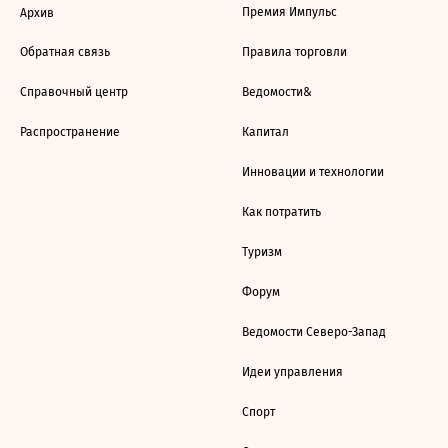
Премия Импульс
Архив
Обратная связь
Правила торговли
Справочный центр
Ведомости&
Распространение
Капитал
Инновации и технологии
Как потратить
Туризм
Форум
Ведомости Северо-Запад
Идеи управления
Спорт