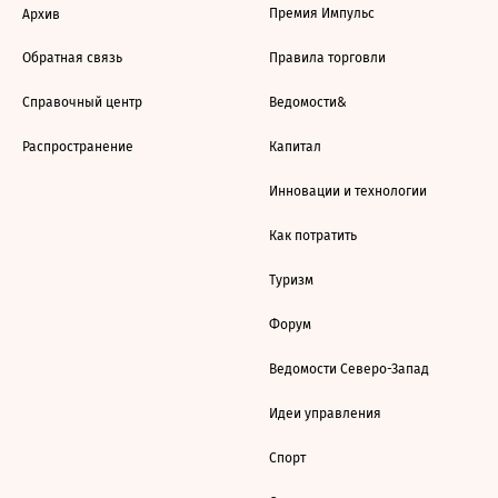
Премия Импульс
Архив
Обратная связь
Правила торговли
Справочный центр
Ведомости&
Распространение
Капитал
Инновации и технологии
Как потратить
Туризм
Форум
Ведомости Северо-Запад
Идеи управления
Спорт