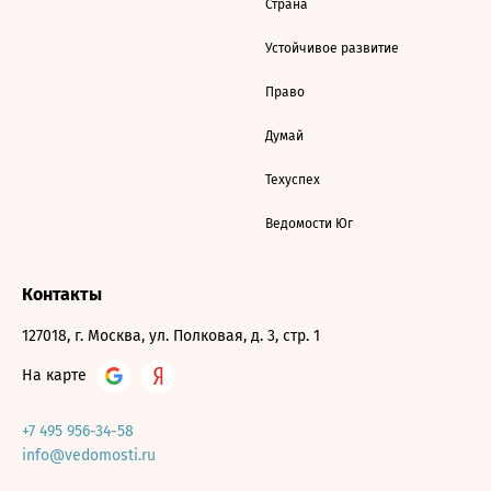
Страна
Устойчивое развитие
Право
Думай
Техуспех
Ведомости Юг
Контакты
127018, г. Москва, ул. Полковая, д. 3, стр. 1
На карте
+7 495 956-34-58
info@vedomosti.ru