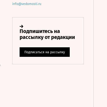
info@vedomosti.ru
е