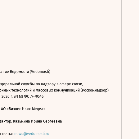
ание Ведомости (Vedomosti)
деральной службы по надзору в сфере связи,
нных технологий и массовых коммуникаций (Роскомнадзор)
 2020 г. ЭЛ № ФС 77-79546
: АО «Бизнес Ньюс Медиа»
дактор: Казьмина Ирина Сергеевна
я почта:
news@vedomosti.ru