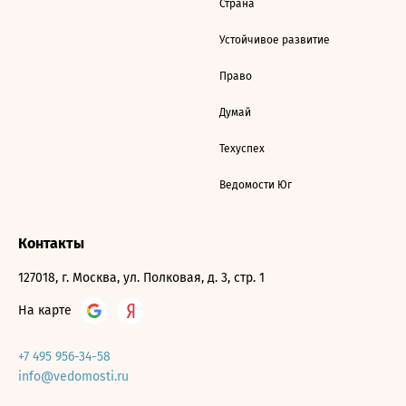
Страна
Устойчивое развитие
Право
Думай
Техуспех
Ведомости Юг
Контакты
127018, г. Москва, ул. Полковая, д. 3, стр. 1
На карте
+7 495 956-34-58
info@vedomosti.ru