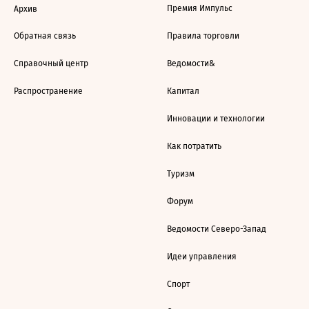
Премия Импульс
Архив
Обратная связь
Правила торговли
Справочный центр
Ведомости&
Распространение
Капитал
Инновации и технологии
Как потратить
Туризм
Форум
Ведомости Северо-Запад
Идеи управления
Спорт