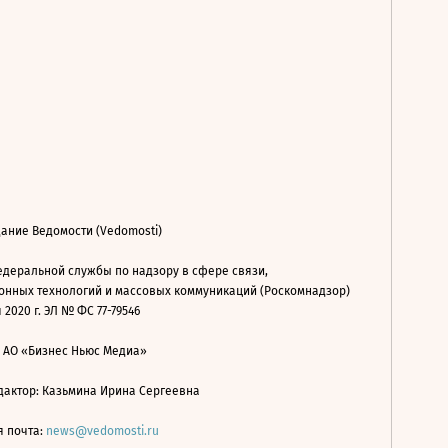
ание Ведомости (Vedomosti)
деральной службы по надзору в сфере связи,
нных технологий и массовых коммуникаций (Роскомнадзор)
 2020 г. ЭЛ № ФС 77-79546
: АО «Бизнес Ньюс Медиа»
дактор: Казьмина Ирина Сергеевна
я почта:
news@vedomosti.ru