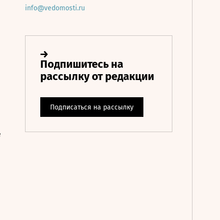
info@vedomosti.ru
е