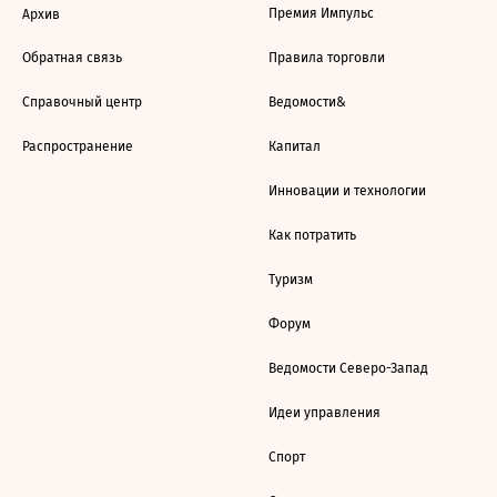
Премия Импульс
Архив
Обратная связь
Правила торговли
Справочный центр
Ведомости&
Распространение
Капитал
Инновации и технологии
Как потратить
Туризм
Форум
Ведомости Северо-Запад
Идеи управления
Спорт