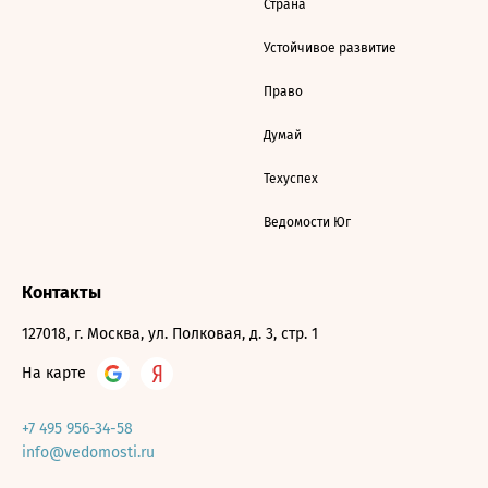
Страна
Устойчивое развитие
Право
Думай
Техуспех
Ведомости Юг
Контакты
127018, г. Москва, ул. Полковая, д. 3, стр. 1
На карте
+7 495 956-34-58
info@vedomosti.ru