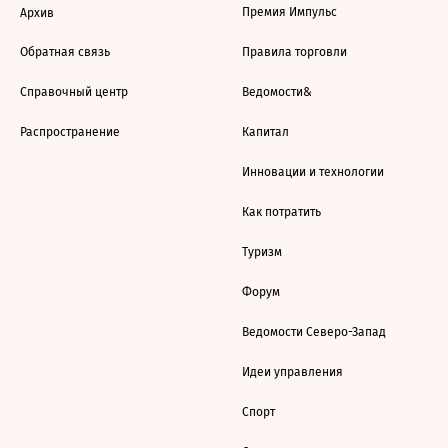
Премия Импульс
Архив
Обратная связь
Правила торговли
Справочный центр
Ведомости&
Распространение
Капитал
Инновации и технологии
Как потратить
Туризм
Форум
Ведомости Северо-Запад
Идеи управления
Спорт