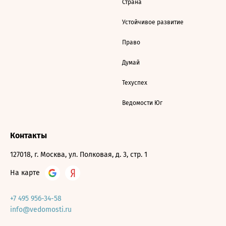
Страна
Устойчивое развитие
Право
Думай
Техуспех
Ведомости Юг
Контакты
127018, г. Москва, ул. Полковая, д. 3, стр. 1
На карте
+7 495 956-34-58
info@vedomosti.ru