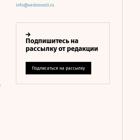
info@vedomosti.ru
е