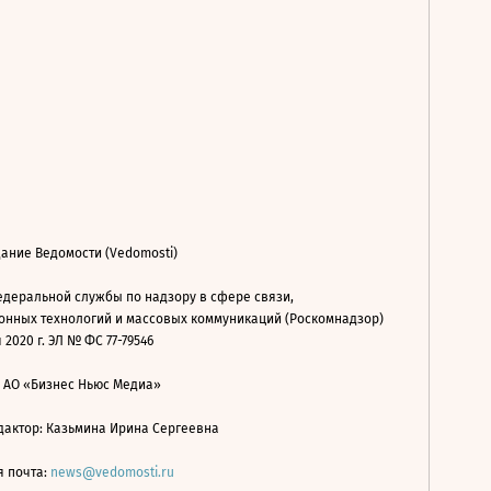
ание Ведомости (Vedomosti)
деральной службы по надзору в сфере связи,
нных технологий и массовых коммуникаций (Роскомнадзор)
 2020 г. ЭЛ № ФС 77-79546
: АО «Бизнес Ньюс Медиа»
дактор: Казьмина Ирина Сергеевна
я почта:
news@vedomosti.ru