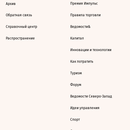
Премия Импульс
Архив
Обратная связь
Правила торговли
Справочный центр
Ведомости&
Распространение
Капитал
Инновации и технологии
Как потратить
Туризм
Форум
Ведомости Северо-Запад
Идеи управления
Спорт