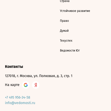
Страна
Устойчивое развитие
Право
Думай
Техуспех
Ведомости Юг
Контакты
127018, г. Москва, ул. Полковая, д. 3, стр. 1
На карте
+7 495 956-34-58
info@vedomosti.ru