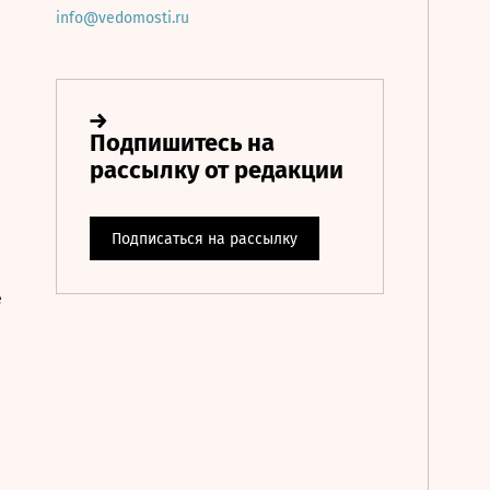
info@vedomosti.ru
е