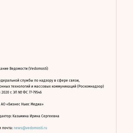
ание Ведомости (Vedomosti)
деральной службы по надзору в сфере связи,
нных технологий и массовых коммуникаций (Роскомнадзор)
 2020 г. ЭЛ № ФС 77-79546
: АО «Бизнес Ньюс Медиа»
дактор: Казьмина Ирина Сергеевна
я почта:
news@vedomosti.ru