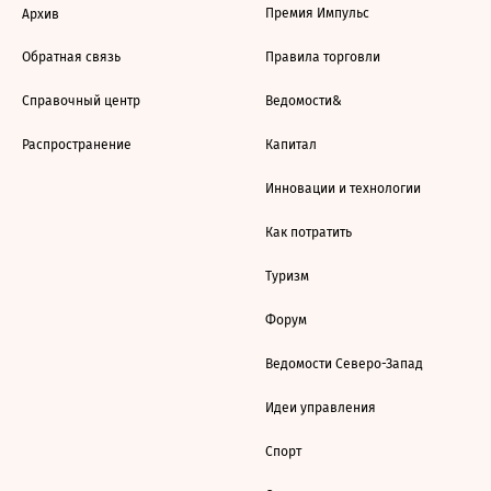
Премия Импульс
Архив
Обратная связь
Правила торговли
Справочный центр
Ведомости&
Распространение
Капитал
Инновации и технологии
Как потратить
Туризм
Форум
Ведомости Северо-Запад
Идеи управления
Спорт