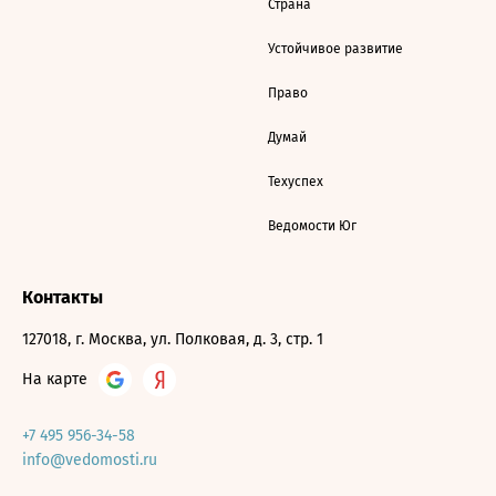
Страна
Устойчивое развитие
Право
Думай
Техуспех
Ведомости Юг
Контакты
127018, г. Москва, ул. Полковая, д. 3, стр. 1
На карте
+7 495 956-34-58
info@vedomosti.ru