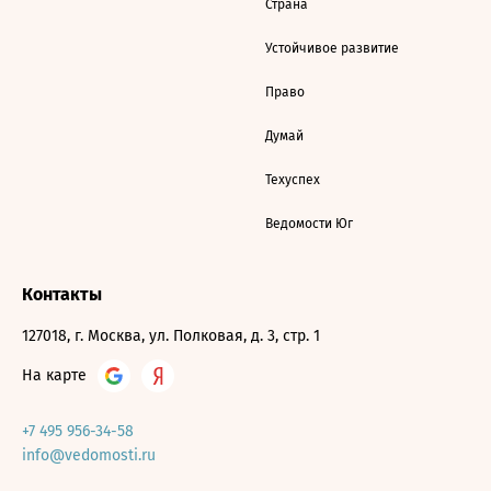
Страна
Устойчивое развитие
Право
Думай
Техуспех
Ведомости Юг
Контакты
127018, г. Москва, ул. Полковая, д. 3, стр. 1
На карте
+7 495 956-34-58
info@vedomosti.ru