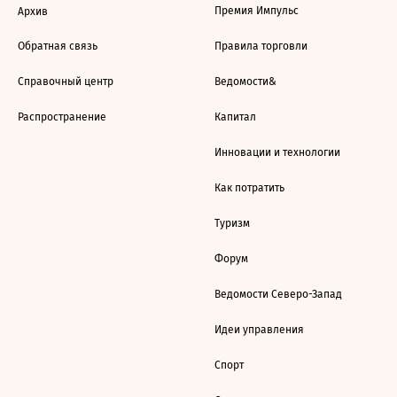
Премия Импульс
Архив
Обратная связь
Правила торговли
Справочный центр
Ведомости&
Распространение
Капитал
Инновации и технологии
Как потратить
Туризм
Форум
Ведомости Северо-Запад
Идеи управления
Спорт