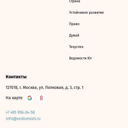
Страна
Устойчивое развитие
Право
Думай
Техуспех
Ведомости Юг
Контакты
127018, г. Москва, ул. Полковая, д. 3, стр. 1
На карте
+7 495 956-34-58
info@vedomosti.ru