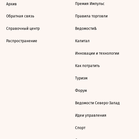
Премия Импульс
Архив
Обратная связь
Правила торговли
Справочный центр
Ведомости&
Распространение
Капитал
Инновации и технологии
Как потратить
Туризм
Форум
Ведомости Северо-Запад
Идеи управления
Спорт