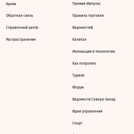
Премия Импульс
Архив
Обратная связь
Правила торговли
Справочный центр
Ведомости&
Распространение
Капитал
Инновации и технологии
Как потратить
Туризм
Форум
Ведомости Северо-Запад
Идеи управления
Спорт