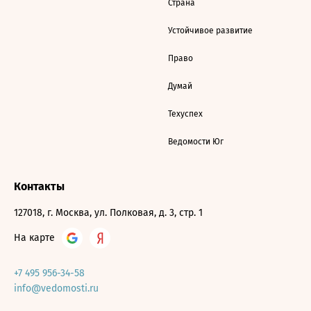
Страна
Устойчивое развитие
Право
Думай
Техуспех
Ведомости Юг
Контакты
127018, г. Москва, ул. Полковая, д. 3, стр. 1
На карте
+7 495 956-34-58
info@vedomosti.ru