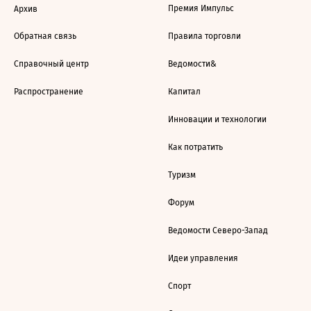
Премия Импульс
Архив
Обратная связь
Правила торговли
Справочный центр
Ведомости&
Распространение
Капитал
Инновации и технологии
Как потратить
Туризм
Форум
Ведомости Северо-Запад
Идеи управления
Спорт