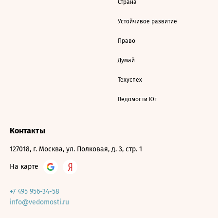
Страна
Устойчивое развитие
Право
Думай
Техуспех
Ведомости Юг
Контакты
127018, г. Москва, ул. Полковая, д. 3, стр. 1
На карте
+7 495 956-34-58
info@vedomosti.ru